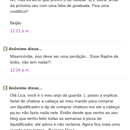
da próxima vez com uma fatia de goiabada. Fica uma
coidilôco!!
Beijão
12:21 p.m.
Anónimo disse...
Misericórdia, isso deve ser uma perdição... Esse Rapha de
bobo, não tem nada!!!
12:24 p.m.
Anónimo disse...
Olá Lica, você é o meu anjo da guarda :), passo a explicar,
fartei de chatear a cabeça ao meu marido para comprar
um liquidificador e dp de comprar chateou-me ele a cabeça
pq eu não fazia nada nele. Então desde que venho ao seu
blog que tenho feito todas as semanas a pizza de
liquidificador, ele adora e não reclama. Agora fica mais uma