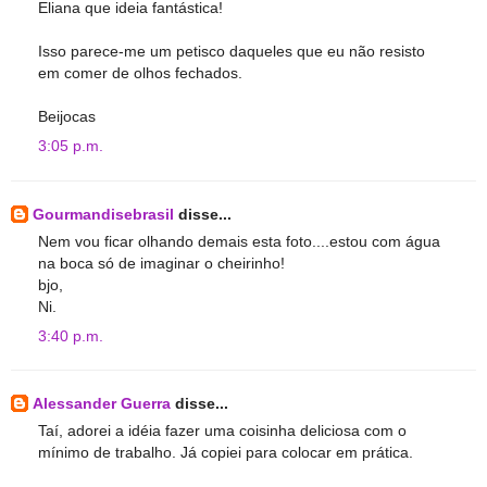
Eliana que ideia fantástica!
Isso parece-me um petisco daqueles que eu não resisto
em comer de olhos fechados.
Beijocas
3:05 p.m.
Gourmandisebrasil
disse...
Nem vou ficar olhando demais esta foto....estou com água
na boca só de imaginar o cheirinho!
bjo,
Ni.
3:40 p.m.
Alessander Guerra
disse...
Taí, adorei a idéia fazer uma coisinha deliciosa com o
mínimo de trabalho. Já copiei para colocar em prática.