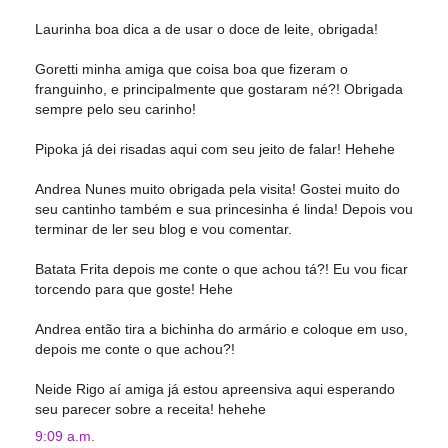
Laurinha boa dica a de usar o doce de leite, obrigada!
Goretti minha amiga que coisa boa que fizeram o
franguinho, e principalmente que gostaram né?! Obrigada
sempre pelo seu carinho!
Pipoka já dei risadas aqui com seu jeito de falar! Hehehe
Andrea Nunes muito obrigada pela visita! Gostei muito do
seu cantinho também e sua princesinha é linda! Depois vou
terminar de ler seu blog e vou comentar.
Batata Frita depois me conte o que achou tá?! Eu vou ficar
torcendo para que goste! Hehe
Andrea então tira a bichinha do armário e coloque em uso,
depois me conte o que achou?!
Neide Rigo aí amiga já estou apreensiva aqui esperando
seu parecer sobre a receita! hehehe
9:09 a.m.