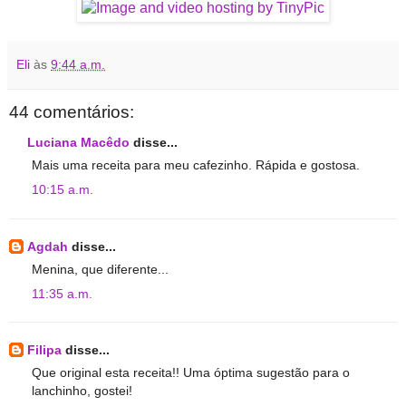
Eli
às
9:44 a.m.
44 comentários:
Luciana Macêdo
disse...
Mais uma receita para meu cafezinho. Rápida e gostosa.
10:15 a.m.
Agdah
disse...
Menina, que diferente...
11:35 a.m.
Filipa
disse...
Que original esta receita!! Uma óptima sugestão para o
lanchinho, gostei!