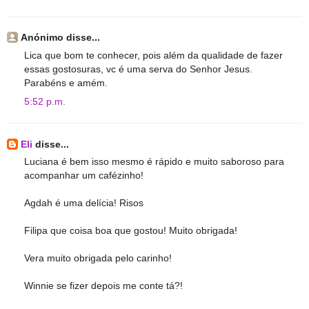
Anónimo disse...
Lica que bom te conhecer, pois além da qualidade de fazer
essas gostosuras, vc é uma serva do Senhor Jesus.
Parabéns e amém.
5:52 p.m.
Eli
disse...
Luciana é bem isso mesmo é rápido e muito saboroso para
acompanhar um cafézinho!
Agdah é uma delícia! Risos
Filipa que coisa boa que gostou! Muito obrigada!
Vera muito obrigada pelo carinho!
Winnie se fizer depois me conte tá?!