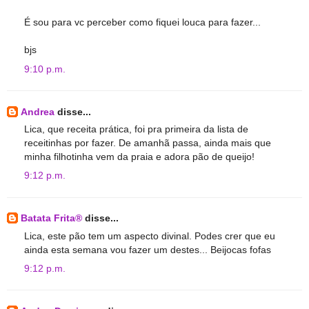
É sou para vc perceber como fiquei louca para fazer...
bjs
9:10 p.m.
Andrea
disse...
Lica, que receita prática, foi pra primeira da lista de
receitinhas por fazer. De amanhã passa, ainda mais que
minha filhotinha vem da praia e adora pão de queijo!
9:12 p.m.
Batata Frita®
disse...
Lica, este pão tem um aspecto divinal. Podes crer que eu
ainda esta semana vou fazer um destes... Beijocas fofas
9:12 p.m.