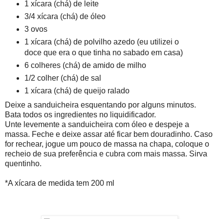
1 xícara (chá) de leite
3/4 xícara (chá) de óleo
3 ovos
1 xícara (chá) de polvilho azedo (eu utilizei o
doce que era o que tinha no sabado em casa)
6 colheres (chá) de amido de milho
1/2 colher (chá) de sal
1 xícara (chá) de queijo ralado
Deixe a sanduicheira esquentando por alguns minutos.
Bata todos os ingredientes no liquidificador.
Unte levemente a sanduicheira com óleo e despeje a
massa. Feche e deixe assar até ficar bem douradinho. Caso
for rechear, jogue um pouco de massa na chapa, coloque o
recheio de sua preferência e cubra com mais massa. Sirva
quentinho.
*A xícara de medida tem 200 ml