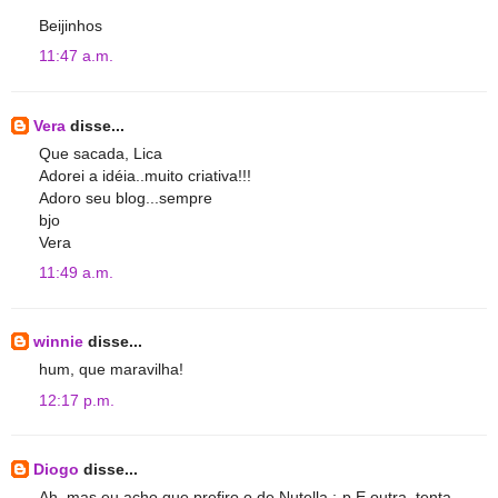
Beijinhos
11:47 a.m.
Vera
disse...
Que sacada, Lica
Adorei a idéia..muito criativa!!!
Adoro seu blog...sempre
bjo
Vera
11:49 a.m.
winnie
disse...
hum, que maravilha!
12:17 p.m.
Diogo
disse...
Ah, mas eu acho que prefiro o de Nutella :-p E outra, tenta