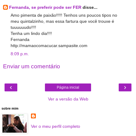
Fernanda, se preferir pode ser FER
disse...
Amo pimenta de paixão!!!!! Tenhos uns poucos tipos no
meu quintalzinho, mas essa fartura que você trouxe é
tuuuuuudo!!!!
Tenha um lindo dia!!!!
Fernanda
http://mamaocomacucar.sampasite.com
8:09 p.m.
Enviar um comentário
‹
›
Página inicial
Ver a versão da Web
sobre mim
Ver o meu perfil completo