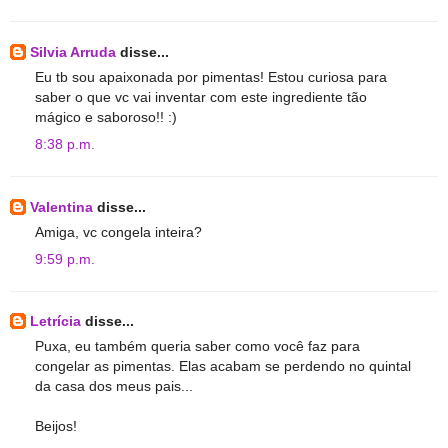
Silvia Arruda
disse...
Eu tb sou apaixonada por pimentas! Estou curiosa para
saber o que vc vai inventar com este ingrediente tão
mágico e saboroso!! :)
8:38 p.m.
Valentina
disse...
Amiga, vc congela inteira?
9:59 p.m.
Letrícia
disse...
Puxa, eu também queria saber como você faz para
congelar as pimentas. Elas acabam se perdendo no quintal
da casa dos meus pais...
Beijos!