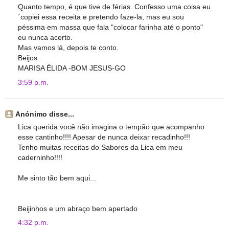
Quanto tempo, é que tive de férias. Confesso uma coisa eu
´copiei essa receita e pretendo faze-la, mas eu sou
péssima em massa que fala "colocar farinha até o ponto"
eu nunca acerto.
Mas vamos lá, depois te conto.
Beijos
MARISA ÉLIDA -BOM JESUS-GO
3:59 p.m.
Anónimo disse...
Lica querida você não imagina o tempão que acompanho
esse cantinho!!!! Apesar de nunca deixar recadinho!!!
Tenho muitas receitas do Sabores da Lica em meu
caderninho!!!!
Me sinto tão bem aqui...
Beijinhos e um abraço bem apertado
4:32 p.m.