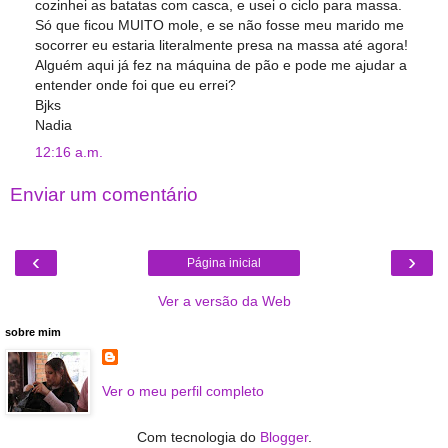
cozinhei as batatas com casca, e usei o ciclo para massa.
Só que ficou MUITO mole, e se não fosse meu marido me
socorrer eu estaria literalmente presa na massa até agora!
Alguém aqui já fez na máquina de pão e pode me ajudar a
entender onde foi que eu errei?
Bjks
Nadia
12:16 a.m.
Enviar um comentário
‹
›
Página inicial
Ver a versão da Web
sobre mim
Ver o meu perfil completo
Com tecnologia do
Blogger
.