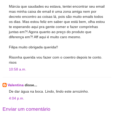
Márcia que saudades eu estava, tentei encontrar seu email
mas minha caixa de email é uma zona amiga nem por
decreto encontro as coisas lá, pois são muito emails todos
os dias. Mas estou feliz em saber que está bem, olha estou
te esperando aqui pra gente comer e fazer comprinhas
juntas em?! Agora quanto ao preço do produto que
diferença em?! Aff aqui é muito caro mesmo.
Filipa muito obrigada querida!!
Risonha querida vou fazer com o coentro depois te conto.
risos
10:58 a.m.
Valentina
disse...
De dar água na boca. Lindo, lindo este arrozinho.
4:04 p.m.
Enviar um comentário