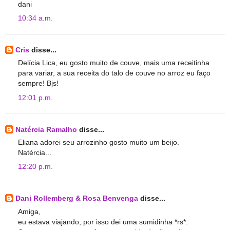
dani
10:34 a.m.
Cris
disse...
Delícia Lica, eu gosto muito de couve, mais uma receitinha
para variar, a sua receita do talo de couve no arroz eu faço
sempre! Bjs!
12:01 p.m.
Natércia Ramalho
disse...
Eliana adorei seu arrozinho gosto muito um beijo.
Natércia...
12:20 p.m.
Dani Rollemberg & Rosa Benvenga
disse...
Amiga,
eu estava viajando, por isso dei uma sumidinha *rs*.