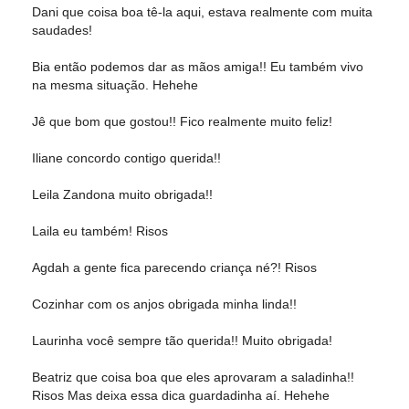
Dani que coisa boa tê-la aqui, estava realmente com muita
saudades!
Bia então podemos dar as mãos amiga!! Eu também vivo
na mesma situação. Hehehe
Jê que bom que gostou!! Fico realmente muito feliz!
Iliane concordo contigo querida!!
Leila Zandona muito obrigada!!
Laila eu também! Risos
Agdah a gente fica parecendo criança né?! Risos
Cozinhar com os anjos obrigada minha linda!!
Laurinha você sempre tão querida!! Muito obrigada!
Beatriz que coisa boa que eles aprovaram a saladinha!!
Risos Mas deixa essa dica guardadinha aí. Hehehe